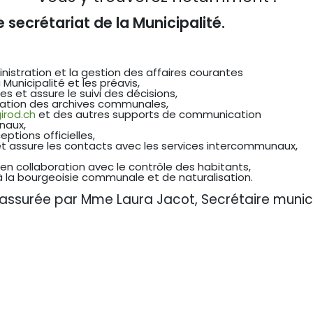
e secrétariat de la Municipalité.
inistration et la gestion des affaires courantes
Municipalité et les préavis,
 et assure le suivi des décisions,
vation des archives communales,
irod.ch
et des autres supports de communication
naux,
ptions officielles,
 et assure les contacts avec les services intercommunaux,
s en collaboration avec le contrôle des habitants,
à la bourgeoisie communale et de naturalisation.
t assurée par Mme Laura Jacot, Secrétaire munic