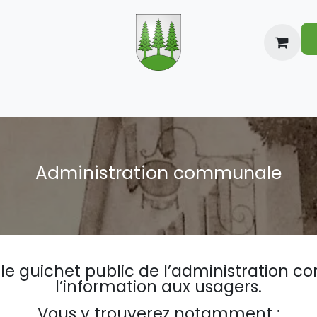
nformations
Vie locale
Divers
Cont
Administration communale
t le guichet public de l’administration
l’information aux usagers.
Vous y trouverez notamment :