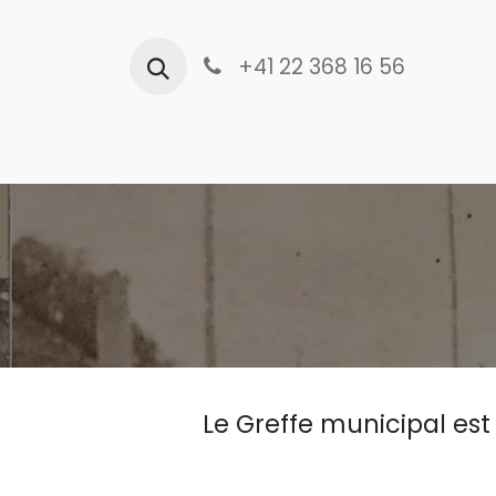
+41 22 368 16 56
Accueil
Actualités
Officiel
I
Le Greffe municipal es