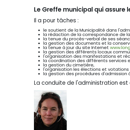
Le Greffe municipal qui assure l
Il a pour tâches :
le soutient de la Municipalité dans l'adm
la rédaction de la correspondance de la 
la tenue du procès-verbal de ses séances
la gestion des documents et la conser
la tenue à jour du site Internet
www.long
la gestion des différents locaux commu
l'organisation des manifestations et réce
la coordination des différents services
la gestion du cimetière,
l'organisation les élections et votation
la gestion des procédures d'admission 
La conduite de l'administration es